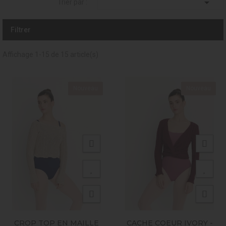

Trier par :
Filtrer
Affichage 1-15 de 15 article(s)
Nouveau
Nouveau
CROP TOP EN MAILLE
CACHE COEUR IVORY -