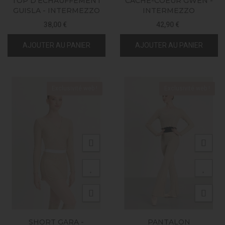
TOP D'ÉCHAUFFEMENT
CACHE-COEUR GWEN -
GUISLA - INTERMEZZO
INTERMEZZO
38,00 €
42,90 €
AJOUTER AU PANIER
AJOUTER AU PANIER
Exclusivité web !
Exclusivité web !
SHORT GARA -
PANTALON