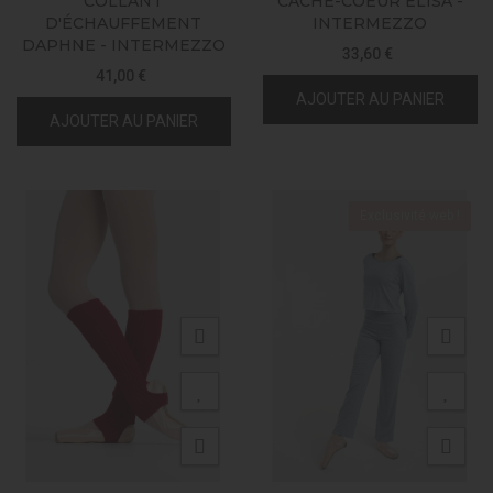
COLLANT
CACHE-COEUR ELISA -
D'ÉCHAUFFEMENT
INTERMEZZO
DAPHNE - INTERMEZZO
33,60 €
41,00 €
AJOUTER AU PANIER
AJOUTER AU PANIER
Exclusivité web !