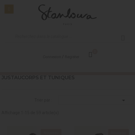
0
/
Connexion
Register
JUSTAUCORPS ET TUNIQUES

Trier par :
Affichage 1-15 de 59 article(s)
Nouveau
Nouveau