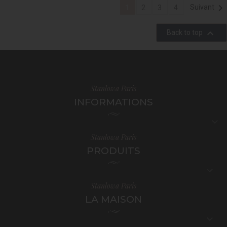

Suivant
1
2
3
4

Back to top
Stanlowa Paris
INFORMATIONS

Stanlowa Paris
PRODUITS

Stanlowa Paris
LA MAISON
