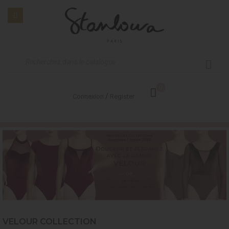
0
/
Connexion
Register
VELOUR COLLECTION