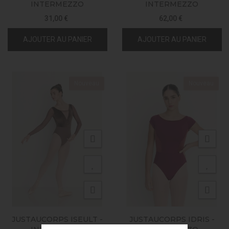
INTERMEZZO
INTERMEZZO
31,00 €
62,00 €
AJOUTER AU PANIER
AJOUTER AU PANIER
Nouveau
Nouveau
JUSTAUCORPS ISEULT -
JUSTAUCORPS IDRIS -