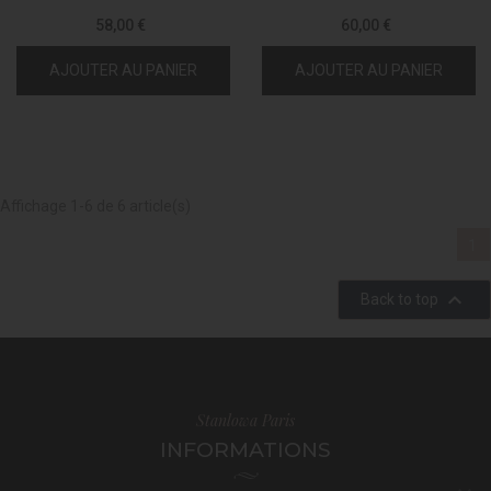
58,00 €
60,00 €
AJOUTER AU PANIER
AJOUTER AU PANIER
Affichage 1-6 de 6 article(s)
1

Back to top
Stanlowa Paris
INFORMATIONS