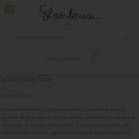
0
/
Connexion
Register
AURA COLLECTION
Collection Aura
De délicates dentelles s’épanouissent dans une palette de roses
poudrés, de bleus aqua et de tons terreux, composant un équilibre de
contrastes, de douceur et de sérénité. À chaque mouvement, une
beauté subtile se révèle, capturant une aura de grâce intemporelle.