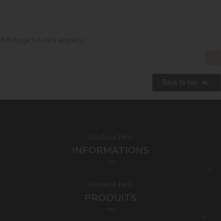
Affichage 1-6 de 6 article(s)
1

Back to top
Stanlowa Paris
INFORMATIONS

Stanlowa Paris
PRODUITS
