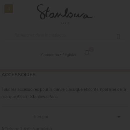
0
/
Connexion
Register
ACCESSOIRES
Tous les accessoires pour la danse classique et contemporaine de la
marque Bloch - Stanlowa Paris

Trier par :
Affichage 1-6 de 6 article(s)