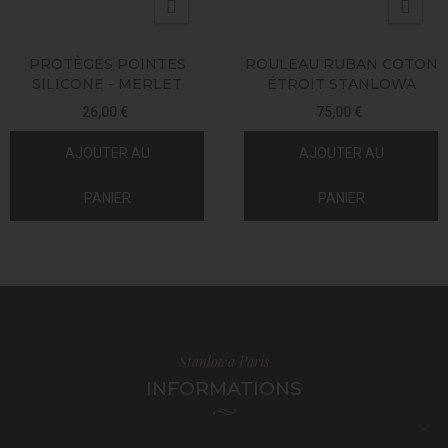
PROTÈGES POINTES
ROULEAU RUBAN COTON
SILICONE - MERLET
ÉTROIT STANLOWA
26,00 €
75,00 €
AJOUTER AU
AJOUTER AU
PANIER
PANIER
Stanlowa Paris
INFORMATIONS
