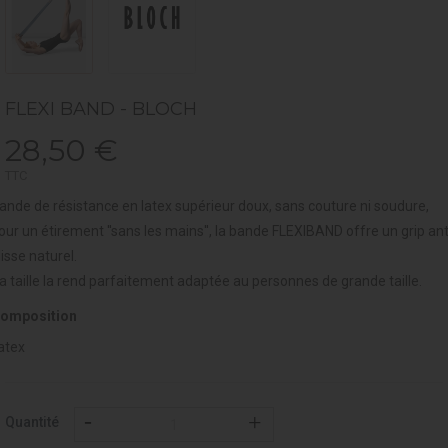
FLEXI BAND - BLOCH
28,50 €
TTC
ande de résistance en latex supérieur doux, sans couture ni soudure,
our un étirement ''sans les mains'', la bande FLEXIBAND offre un grip ant
lisse naturel.
a taille la rend parfaitement adaptée au personnes de grande taille.
omposition
atex
Quantité