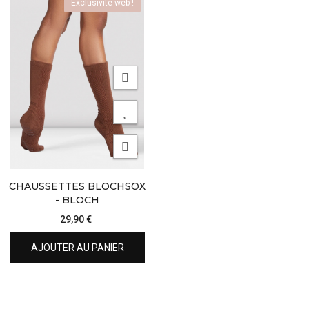
Exclusivité web !
CHAUSSETTES BLOCHSOX
- BLOCH
29,90 €
AJOUTER AU PANIER