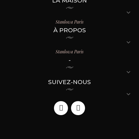
LA MAISON

Stanlowa Paris
À PROPOS

Stanlowa Paris
-

SUIVEZ-NOUS
