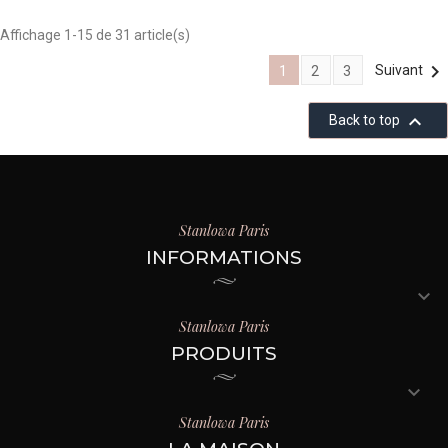
Affichage 1-15 de 31 article(s)

Suivant
1
2
3

Back to top
Stanlowa Paris
INFORMATIONS

Stanlowa Paris
PRODUITS

Stanlowa Paris