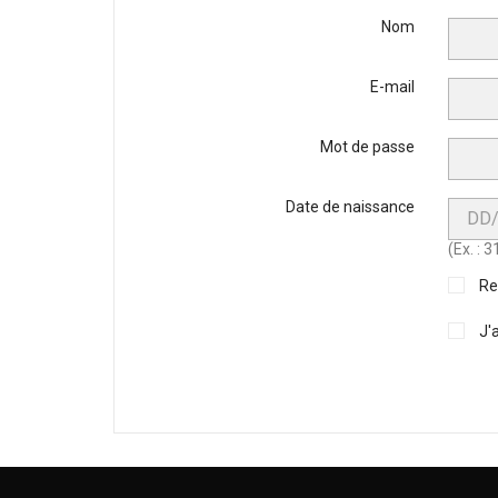
Nom
E-mail
Mot de passe
Date de naissance
(Ex. : 
Re
J'