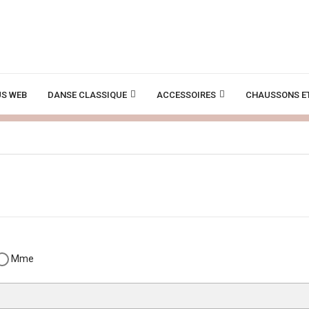
S WEB
DANSE CLASSIQUE
ACCESSOIRES
CHAUSSONS E
Mme