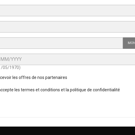
MON
31/05/1970)
cevoir les offres de nos partenaires
accepte les termes et conditions et la politique de confidentialité