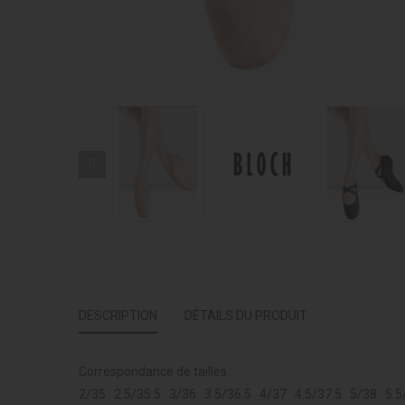
DESCRIPTION
DÉTAILS DU PRODUIT
Correspondance de tailles :
2/35 2.5/35.5 3/36 3.5/36.5 4/37 4.5/37.5 5/38 5.5