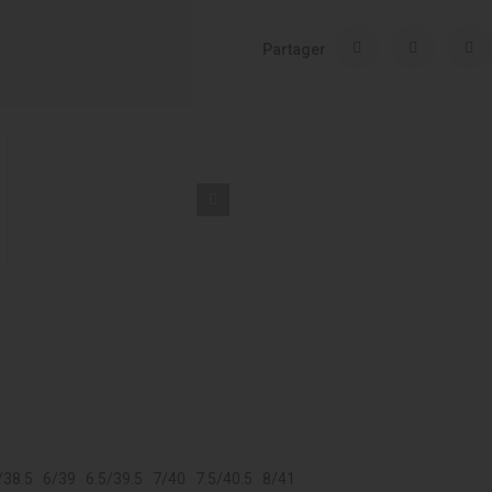
Partager
/38.5 6/39 6.5/39.5 7/40 7.5/40.5 8/41