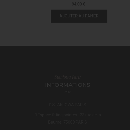
94,00 €
AJOUTER AU PANIER
Stanlowa Paris
INFORMATIONS
STANLOWA PARIS
Espace fitting pointes : 23 rue de la
Baume, 75008 PARIS