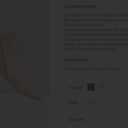
Caractéristiques
Les fibres innovantes dans le matéria
épousant la forme naturelle du pie
Style élégant et épuré
L'élastique doux et luxueux sur la 
et élimine la pression sur le dessus
Élastique croisé pré-cousu pour as
Design de semelle extérieure plus l
faciliter l'équilibre et les tours
Composition
Toile extensible ; Patins en daim
Ballet
Noir
Couleur
-
037
Taille
Quantité