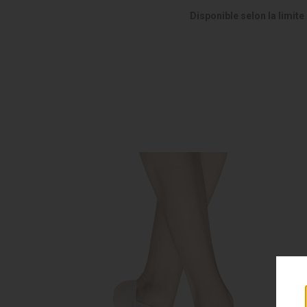
Disponible selon la limite