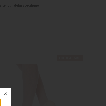
itent un délai spécifique :
Exclusivité web !