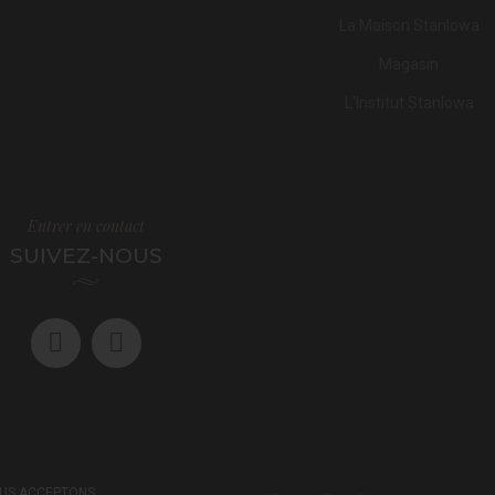
La Maison Stanlowa
Magasin
L'Institut Stanlowa
Entrer en contact
SUIVEZ-NOUS
US ACCEPTONS