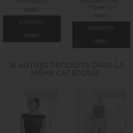
INTERMEZZO
PANVISNACLONG -
INTERMEZZO
147,00 €
65,00 €
AJOUTER AU
AJOUTER AU
PANIER
PANIER
16 AUTRES PRODUITS DANS LA
MÊME CATÉGORIE :
Exclusivité web !
Exclusivité web !