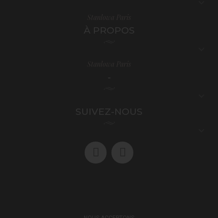

Stanlowa Paris
À PROPOS

Stanlowa Paris
-

SUIVEZ-NOUS

NOUS ACCEPTONS