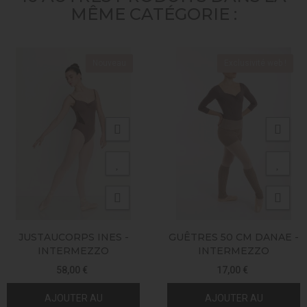
MÊME CATÉGORIE :
Nouveau
Exclusivité web !
JUSTAUCORPS INES -
GUÊTRES 50 CM DANAE -
INTERMEZZO
INTERMEZZO
58,00 €
17,00 €
AJOUTER AU
AJOUTER AU