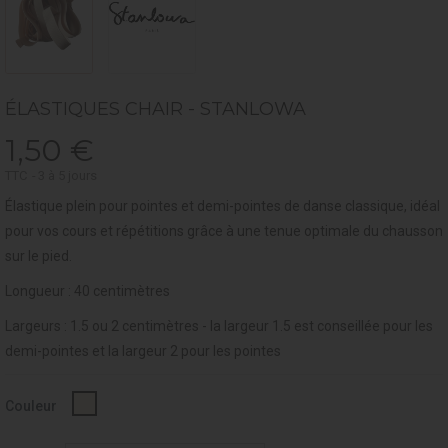
ÉLASTIQUES CHAIR - STANLOWA
1,50 €
TTC
3 à 5 jours
Élastique plein pour pointes et demi-pointes de danse classique, idéal
pour vos cours et répétitions grâce à une tenue optimale du chausson
sur le pied.
Longueur : 40 centimètres
Largeurs : 1.5 ou 2 centimètres - la largeur 1.5 est conseillée pour les
demi-pointes et la largeur 2 pour les pointes
Chair
Couleur