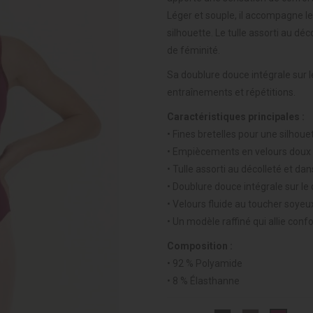
Léger et souple, il accompagne l
silhouette. Le tulle assorti au dé
de féminité.
Sa doublure douce intégrale sur l
entraînements et répétitions.
Caractéristiques principales :
• Fines bretelles pour une silhou
• Empiècements en velours doux et
• Tulle assorti au décolleté et dan
• Doublure douce intégrale sur le
• Velours fluide au toucher soyeu
• Un modèle raffiné qui allie con
Composition :
• 92 % Polyamide
• 8 % Élasthanne