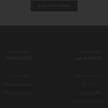
AJOUTER AU PANIER
Stanlowa Paris
Stanlowa Paris
PRODUITS
LA MAISON
Promotions
Où nous trouver ?
Nouveaux produits
Nos Tutos
Meilleures ventes
Sur Demande
La Maison Stanlowa