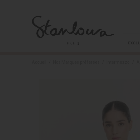
EXCLU
Accueil
Nos Marques préférées
Intermezzo
A