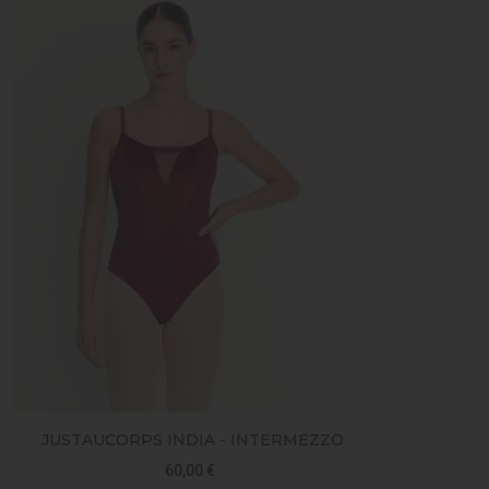
JUSTAUCORPS INDIA - INTERMEZZO
J
60,00 €