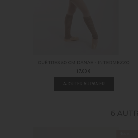
GUÊTRES 50 CM DANAE - INTERMEZZO
17,00 €
AJOUTER AU PANIER
6 AUT
Nouveau