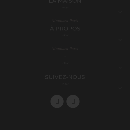
LA MAISON

Stanlowa Paris
À PROPOS

Stanlowa Paris
-

SUIVEZ-NOUS
