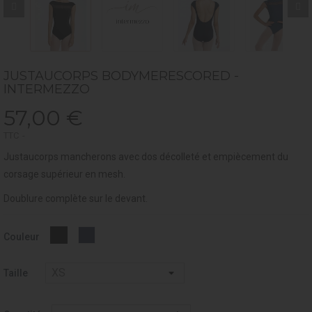
JUSTAUCORPS BODYMERESCORED -
INTERMEZZO
57,00 €
TTC
Justaucorps mancherons avec dos décolleté et empiècement du
corsage supérieur en mesh.
Doublure complète sur le devant.
OUTREMER
Noir
Couleur
-
-
258
037
Taille