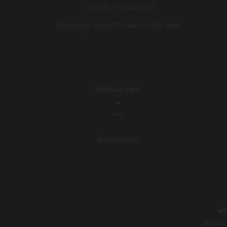
+33 (0) 1.45.62.37.95
Essayages de pointes sur rendez-vous
Stanlowa Paris
-
Accès écoles
NO
paiemen