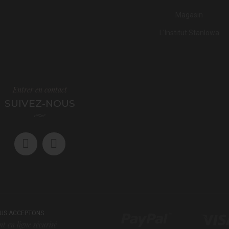
Magasin
L'Institut Stanlowa
Entrer en contact
SUIVEZ-NOUS
US ACCEPTONS
t en ligne sécurisé