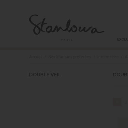
EXCLU
Accueil
Nos Marques préférées
Intermezzo
A
DOUBLE VEIL
DOUBL