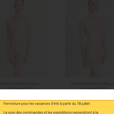
JUSTAUCORPS GALA -
JUSTAUCORPS GAËLLE
INTERMEZZO
INTERMEZZO
55,00 €
65,00 €
Fermeture pour les vacances d'été à partir du 18 juillet.
AJOUTER AU PANIER
AJOUTER AU PANIER
Le suivi des commandes et les expéditions reprendront à la