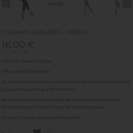
COLLANTS SANS PIED - MERLET
16,00 €
TTC
3 à 5 jours
Collant de danse sans pied.
10% Lycra 90% Polyamide
Sa composition lui confère une texture souple et un toucher doux sur
la peaux ainsi qu'une grande résistance.
Ne pas hésiter à prendre une taille au dessus pour éviter qu'il ne
remonte trop sur le mollet, et pour qu'il soit plus opaque.
Son atout : Pas de gousset à l'entre jambe !
Blanc
Ballet
Noir