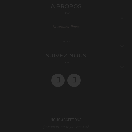
À PROPOS

Stanlowa Paris
-

SUIVEZ-NOUS

NOUS ACCEPTONS
paiement en ligne sécurisé