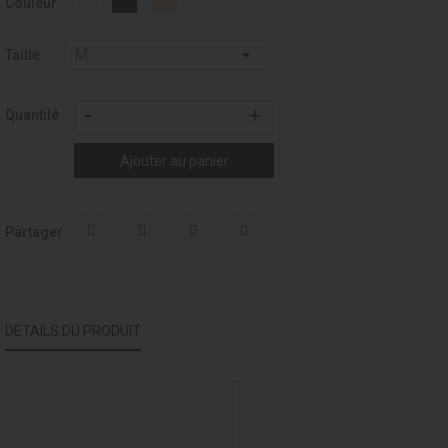
Couleur
-
-
001
037
Taille
Quantité
Ajouter au panier
Partager
DÉTAILS DU PRODUIT