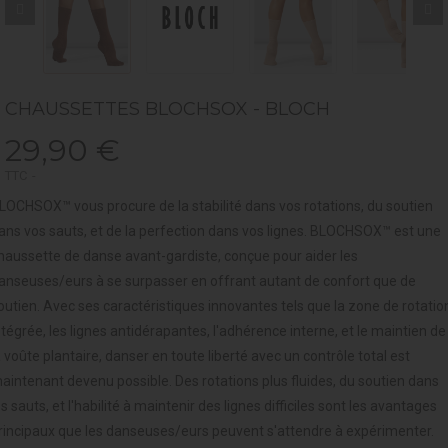
CHAUSSETTES BLOCHSOX - BLOCH
29,90 €
TTC
LOCHSOX™ vous procure de la stabilité dans vos rotations, du soutien
ans vos sauts, et de la perfection dans vos lignes. BLOCHSOX™ est une
haussette de danse avant-gardiste, conçue pour aider les
anseuses/eurs à se surpasser en offrant autant de confort que de
outien. Avec ses caractéristiques innovantes tels que la zone de rotatio
ntégrée, les lignes antidérapantes, l'adhérence interne, et le maintien de
a voûte plantaire, danser en toute liberté avec un contrôle total est
aintenant devenu possible. Des rotations plus fluides, du soutien dans
es sauts, et l'habilité à maintenir des lignes difficiles sont les avantages
rincipaux que les danseuses/eurs peuvent s'attendre à expérimenter.