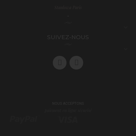
Stanlowa Paris
-

SUIVEZ-NOUS

NOUS ACCEPTONS
paiement en ligne sécurisé