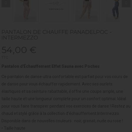
PANTALON DE CHAUFFE PANADELPOC -
INTERMEZZO
54,00 €
TTC
Pantalon d'Échauffement Effet Sauna avec Poches
Ce pantalon de danse ultra confortable est parfait pour vos cours de
de danse pour vous échauffer rapidement. Avec ses ourlets
élastiques et sa ceinture rabattable, il offre une coupe ample, une
taille haute et une longueur complète pour un confort optimal. Idéal
pour vous faire transpirer pendant vos exercices de danse ! Restez au
chaud et stylé grâce à la collection d’échauffement Intermezzo.
Disponible dans de nouvelles couleurs : noir, grenat, nude ou rose !
• Taille haute