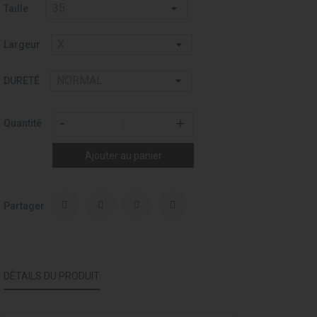
126
Taille
Largeur
DURETÉ
Quantité
Ajouter au panier
Partager
DÉTAILS DU PRODUIT