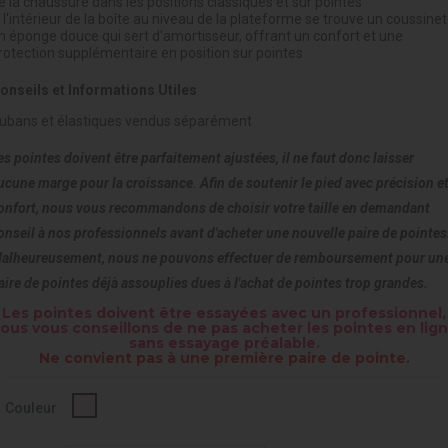
e la chaussure dans les positions classiques et sur pointes
 l'intérieur de la boîte au niveau de la plateforme se trouve un coussinet
n éponge douce qui sert d'amortisseur, offrant un confort et une
rotection supplémentaire en position sur pointes
onseils et Informations Utiles
ubans et élastiques vendus séparément
es pointes doivent être parfaitement ajustées, il ne faut donc laisser
ucune marge pour la croissance. Afin de soutenir le pied avec précision e
onfort, nous vous recommandons de choisir votre taille en demandant
onseil à nos professionnels avant d'acheter une nouvelle paire de pointes
alheureusement, nous ne pouvons effectuer de remboursement pour un
aire de pointes déjà assouplies dues à l'achat de pointes trop grandes.
Les pointes doivent être essayées avec un professionnel,
ous vous conseillons de ne pas acheter les pointes en lig
sans essayage préalable.
Ne convient pas à une première paire de pointe.
Rose
Couleur
pâle
-