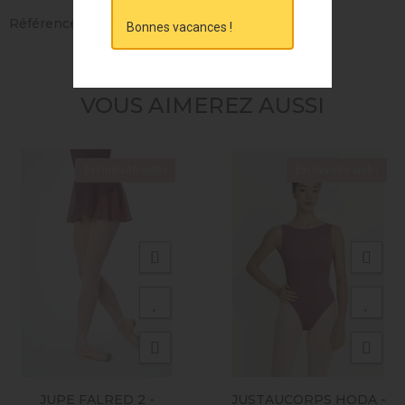
Références spécifiques
Bonnes vacances !
VOUS AIMEREZ AUSSI
Exclusivité web !
Exclusivité web !
JUPE FALRED 2 -
JUSTAUCORPS HODA -