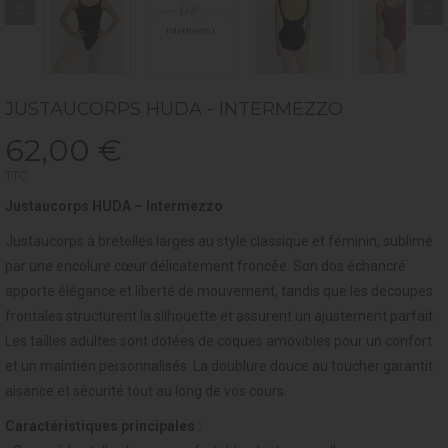
JUSTAUCORPS HUDA - INTERMEZZO
62,00 €
TTC
Justaucorps HUDA – Intermezzo
Justaucorps à bretelles larges au style classique et féminin, sublimé
par une encolure cœur délicatement froncée. Son dos échancré
apporte élégance et liberté de mouvement, tandis que les découpes
frontales structurent la silhouette et assurent un ajustement parfait.
Les tailles adultes sont dotées de coques amovibles pour un confort
et un maintien personnalisés. La doublure douce au toucher garantit
aisance et sécurité tout au long de vos cours.
Caractéristiques principales :