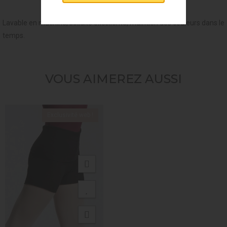
Lavable en machine, solidité excellente, maintien des couleurs dans le
temps.
VOUS AIMEREZ AUSSI
Exclusivité web !