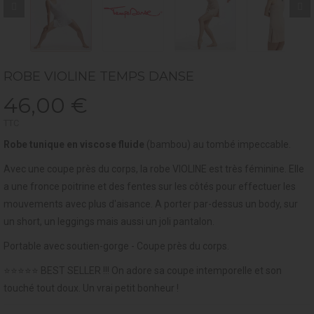
ROBE VIOLINE TEMPS DANSE
46,00 €
TTC
Robe tunique en viscose fluide
(bambou) au tombé impeccable.
Avec une coupe près du corps, la robe VIOLINE est
très féminine
. Elle
a une fronce poitrine et des fentes sur les côtés pour effectuer les
mouvements avec plus d'aisance. A porter par-dessus un body, sur
un short, un leggings mais aussi un joli pantalon.
Portable avec soutien-gorge -
Coupe près du corps.
⭐⭐⭐⭐⭐ BEST SELLER !!! On adore sa coupe intemporelle et son
touché tout doux. Un vrai petit bonheur !