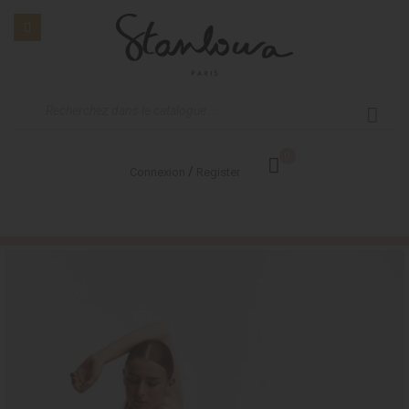
0
/
Connexion
Register