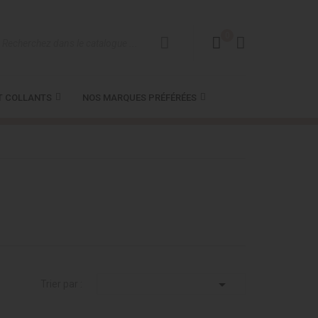
0
T COLLANTS
NOS MARQUES PRÉFÉRÉES

Trier par :