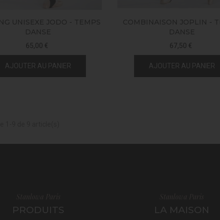
NG UNISEXE JODO - TEMPS
COMBINAISON JOPLIN - 
DANSE
DANSE
65,00 €
67,50 €
AJOUTER AU PANIER
AJOUTER AU PANIER
e 1-9 de 9 article(s)
Stanlowa Paris
Stanlowa Paris
PRODUITS
LA MAISON