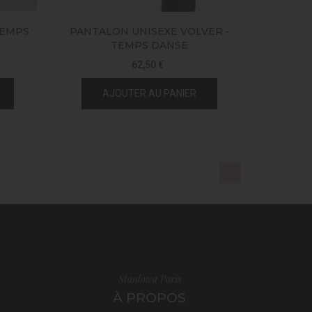
TEMPS
PANTALON UNISEXE VOLVER -
TEMPS DANSE
62,50 €
AJOUTER AU PANIER
1
Stanlowa Paris
À PROPOS