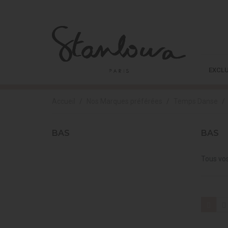
EXCLU
Accueil
Nos Marques préférées
Temps Danse
BAS
BAS
Tous vos