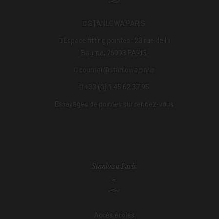
STANLOWA PARIS
Espace fitting pointes : 23 rue de la
Baume, 75008 PARIS
courrier@stanlowa.paris
+33 (0) 1.45.62.37.95
Essayages de pointes sur rendez-vous
Stanlowa Paris
-
Accès écoles