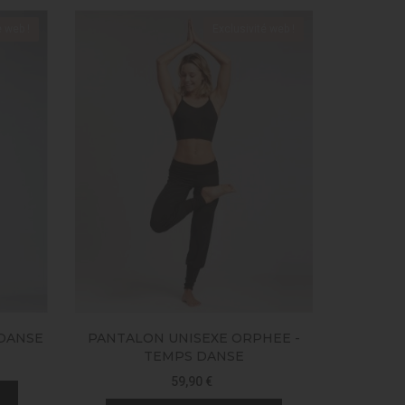
é web !
Exclusivité web !
 DANSE
PANTALON UNISEXE ORPHEE -
TEMPS DANSE
59,90 €