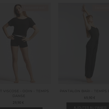
Exclusivité web !
Exclusivit
 VISCOSE - ODIN - TEMPS
PANTALON BARI - TEMPS
DANSE
69,90 €
29,90 €
AJOUTER AU PANIER