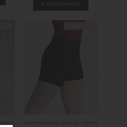
AJOUTER AU PANIER
é web !
Exclusivité web !
 TEMPS
SHORT UNISEXE JORDAN - TEMPS