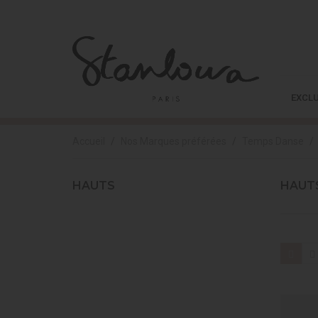
EXCLU
Accueil
Nos Marques préférées
Temps Danse
HAUTS
HAUT