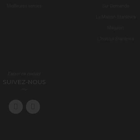
Meilleures ventes
Sur Demande
La Maison Stanlowa
Magasin
L'Institut Stanlowa
Entrer en contact
SUIVEZ-NOUS