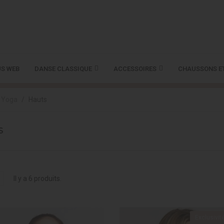
S WEB
DANSE CLASSIQUE
ACCESSOIRES
CHAUSSONS E
Yoga
Hauts
S
Il y a 6 produits.
Exclusivit