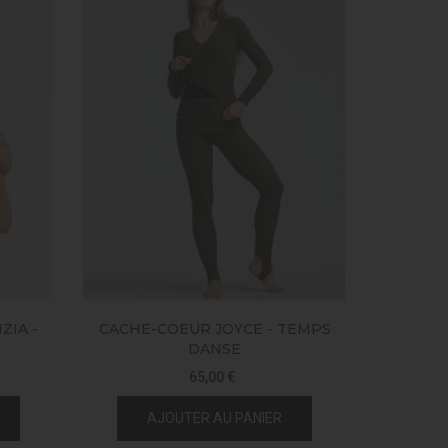
ZIA -
CACHE-COEUR JOYCE - TEMPS
DANSE
65,00 €
AJOUTER AU PANIER