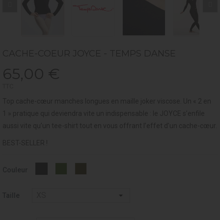
CACHE-COEUR JOYCE - TEMPS DANSE
65,00 €
TTC
Top cache-cœur manches longues en maille joker viscose. Un « 2 en
1 » pratique qui deviendra vite un indispensable : le JOYCE s’enfile
aussi vite qu’un tee-shirt tout en vous offrant l’effet d’un cache-cœur.
BEST-SELLER !
Laurier
shadow
Noir
Couleur
-
037
Taille