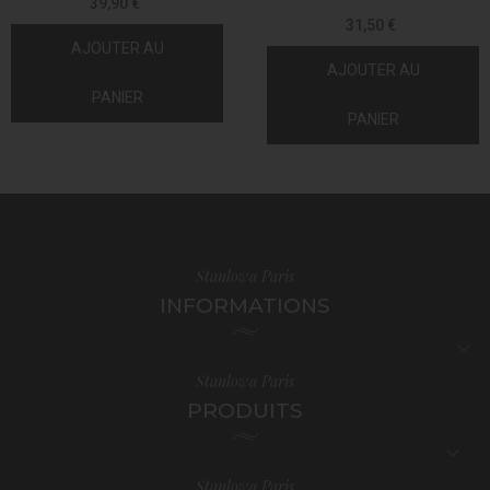
39,90 €
31,50 €
AJOUTER AU
AJOUTER AU
PANIER
PANIER
Stanlowa Paris
INFORMATIONS

Stanlowa Paris
PRODUITS

Stanlowa Paris