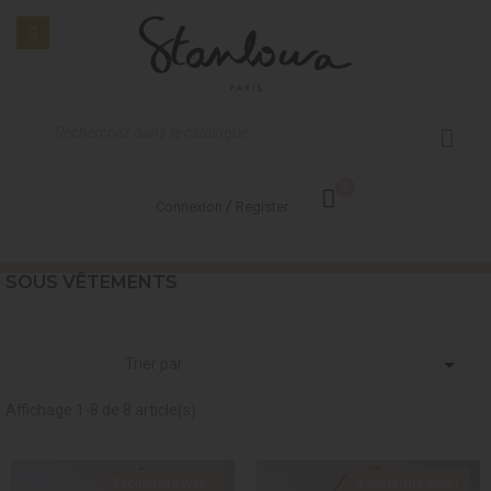
0
/
Connexion
Register
SOUS VÊTEMENTS

Trier par :
Affichage 1-8 de 8 article(s)
Exclusivité web !
Exclusivité web !