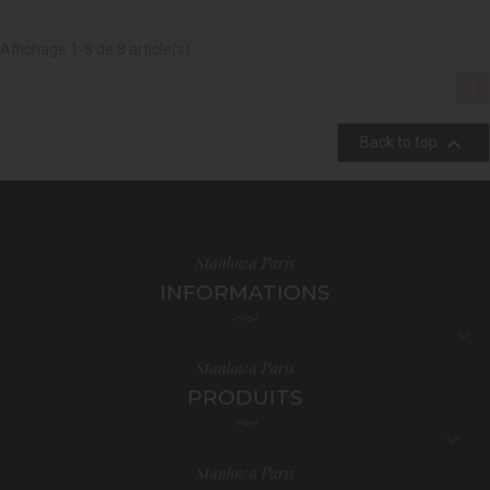
Affichage 1-8 de 8 article(s)
1

Back to top
Stanlowa Paris
INFORMATIONS

Stanlowa Paris
PRODUITS

Stanlowa Paris