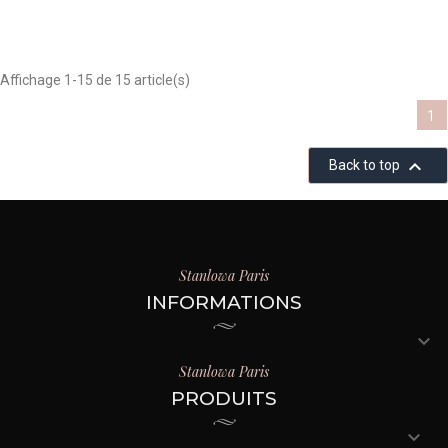
Affichage 1-15 de 15 article(s)
1

Back to top
Stanlowa Paris
INFORMATIONS

Stanlowa Paris
PRODUITS
