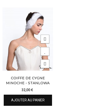
COIFFE DE CYGNE
MINOCHE - STANLOWA
32,00 €
AJOUTER AU PANIER