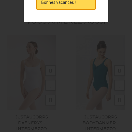
Bonnes vacances !
VOUS AIMEREZ AUSSI
JUSTAUCORPS
JUSTAUCORPS
DAENERYS -
BODYDANMER -
INTERMEZZO
INTERMEZZO