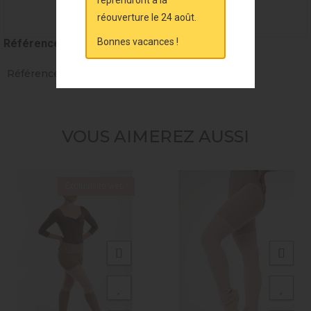
reprendront à la
réouverture le 24 août.
Bonnes vacances !
Référence
MAL31740
Références spécifiques
VOUS AIMEREZ AUSSI
Exclusivité web !