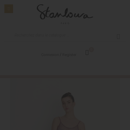
0
/
Connexion
Register