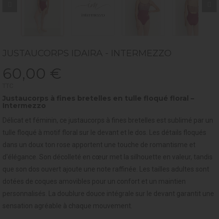
JUSTAUCORPS IDAIRA - INTERMEZZO
60,00 €
TTC
Justaucorps à fines bretelles en tulle floqué floral –
Intermezzo
Délicat et féminin, ce justaucorps à fines bretelles est sublimé par un
tulle floqué à motif floral sur le devant et le dos. Les détails floqués
dans un doux ton rose apportent une touche de romantisme et
d'élégance. Son décolleté en cœur met la silhouette en valeur, tandis
que son dos ouvert ajoute une note raffinée. Les tailles adultes sont
dotées de coques amovibles pour un confort et un maintien
personnalisés. La doublure douce intégrale sur le devant garantit une
sensation agréable à chaque mouvement.