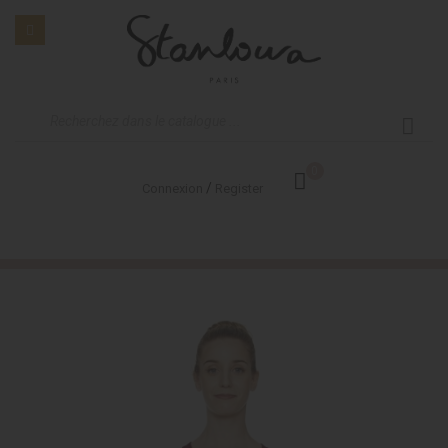
0
/
Connexion
Register