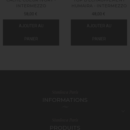
CACHE COEUR IVORY -
TOP D'ÉCHAUFFEMENT
INTERMEZZO
HUMAIRA - INTERMEZZO
58,00 €
48,00 €
AJOUTER AU
AJOUTER AU
PANIER
PANIER
Stanlowa Paris
INFORMATIONS

Stanlowa Paris
PRODUITS