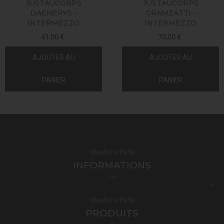
JUSTAUCORPS
JUSTAUCORPS
DAENERYS -
GRAMZATTI -
INTERMEZZO
INTERMEZZO
41,00 €
70,00 €
AJOUTER AU
AJOUTER AU
PANIER
PANIER
Stanlowa Paris
INFORMATIONS

Stanlowa Paris
PRODUITS