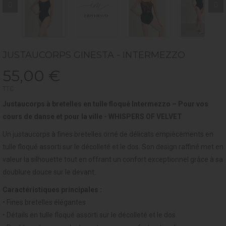
JUSTAUCORPS GINESTA - INTERMEZZO
55,00 €
TTC
Justaucorps à bretelles en tulle floqué Intermezzo – Pour vos
cours de danse et pour la ville - WHISPERS OF VELVET
Un justaucorps à fines bretelles orné de délicats empiècements en
tulle floqué assorti sur le décolleté et le dos. Son design raffiné met en
valeur la silhouette tout en offrant un confort exceptionnel grâce à sa
doublure douce sur le devant.
Caractéristiques principales :
• Fines bretelles élégantes
• Détails en tulle floqué assorti sur le décolleté et le dos