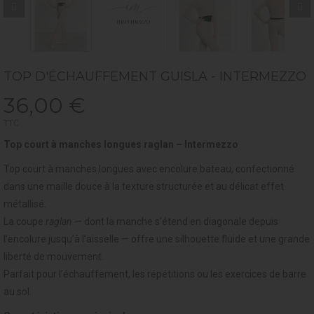
TOP D'ÉCHAUFFEMENT GUISLA - INTERMEZZO
36,00 €
TTC
Top court à manches longues raglan – Intermezzo
Top court à manches longues avec encolure bateau, confectionné
dans une maille douce à la texture structurée et au délicat effet
métallisé.
La coupe
raglan
— dont la manche s’étend en diagonale depuis
l’encolure jusqu’à l’aisselle — offre une silhouette fluide et une grande
liberté de mouvement.
Parfait pour l’échauffement, les répétitions ou les exercices de barre
au sol.