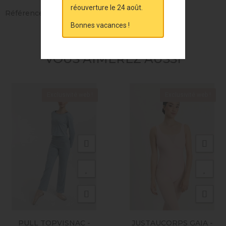
réouverture le 24 août.
Références spécifiques
Bonnes vacances !
VOUS AIMEREZ AUSSI
Exclusivité web !
Exclusivité web !
PULL TOPVISNAC -
JUSTAUCORPS GAIA -