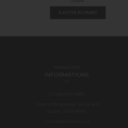
70,00 €
AJOUTER AU PANIER
Stanlowa Paris
INFORMATIONS
STANLOWA PARIS
Espace fitting pointes : 23 rue de la
Baume, 75008 PARIS
courrier@stanlowa.paris