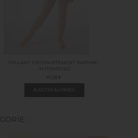
COLLANT D'ÉCHAUFFEMENT DAPHNE -
J
INTERMEZZO
41,00 €
AJOUTER AU PANIER
ORIE :