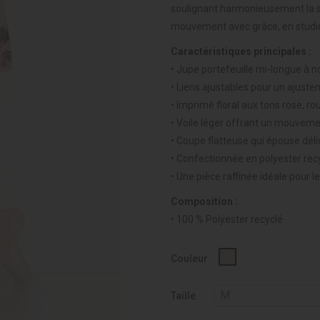
soulignant harmonieusement la 
mouvement avec grâce, en studi
Caractéristiques principales :
• Jupe portefeuille mi-longue à nou
• Liens ajustables pour un ajust
• Imprimé floral aux tons rose, ro
• Voile léger offrant un mouvemen
• Coupe flatteuse qui épouse déli
• Confectionnée en polyester rec
• Une pièce raffinée idéale pour l
Composition :
• 100 % Polyester recyclé
fleur
Couleur
003
Taille