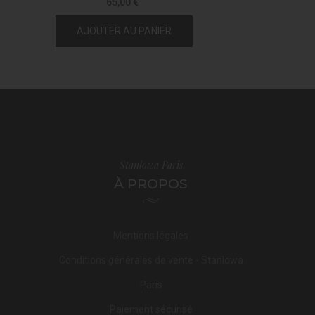
65,00 €
AJOUTER AU PANIER
Stanlowa Paris
À PROPOS
Mentions légales
Conditions générales de vente - Stanlowa
Paris
Paiement sécurisé