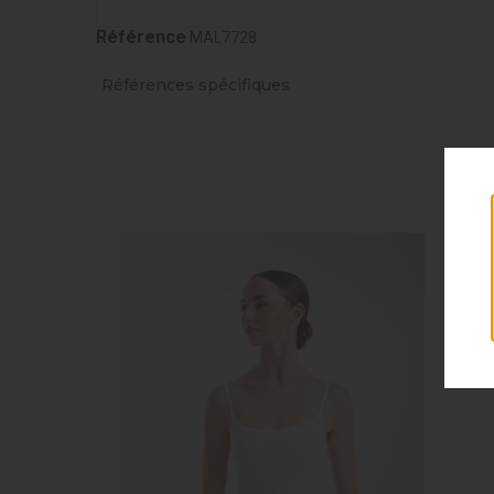
Référence
MAL7728
Références spécifiques