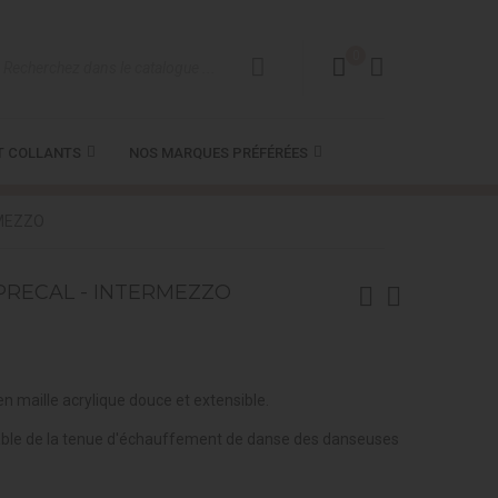
0
T COLLANTS
NOS MARQUES PRÉFÉRÉES
RMEZZO
PRECAL - INTERMEZZO
n maille acrylique douce et extensible.
able de la tenue d'échauffement de danse des danseuses