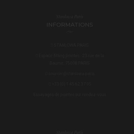
Stanlowa Paris
INFORMATIONS
STANLOWA PARIS
Espace fitting pointes : 23 rue de la
Baume, 75008 PARIS
courrier@stanlowa.paris
+33 (0) 1.45.62.37.95
Essayages de pointes sur rendez-vous
Stanlowa Paris