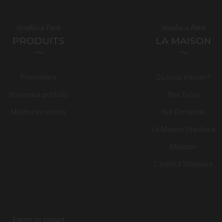
Stanlowa Paris
Stanlowa Paris
PRODUITS
LA MAISON
Promotions
Où nous trouver ?
Nouveaux produits
Nos Tutos
Meilleures ventes
Sur Demande
La Maison Stanlowa
Magasin
L'Institut Stanlowa
Entrer en contact