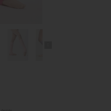
 degrés.