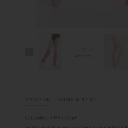
DESCRIPTION
DÉTAILS DU PRODUIT
Composition :
100% acrylique.
Les chevillères Intermezzo sont lavables en machine à 30