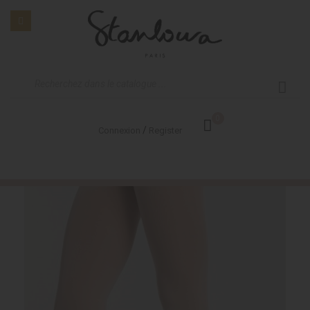
0
/
Connexion
Register