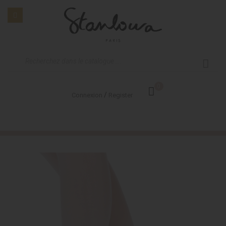
0
/
Connexion
Register