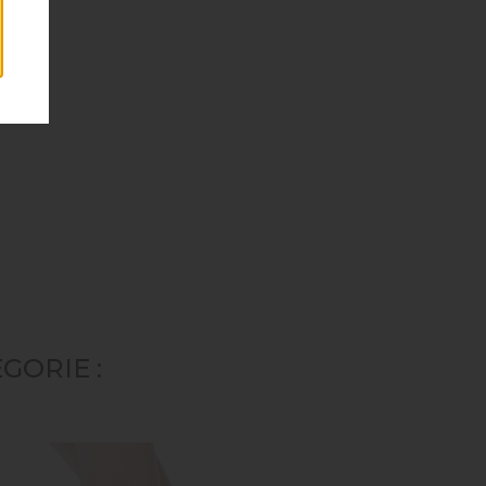
GORIE :