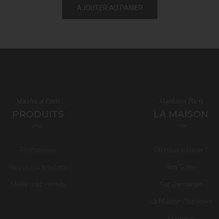
AJOUTER AU PANIER
Stanlowa Paris
Stanlowa Paris
PRODUITS
LA MAISON
Promotions
Où nous trouver ?
Nouveaux produits
Nos Tutos
Meilleures ventes
Sur Demande
La Maison Stanlowa
Magasin