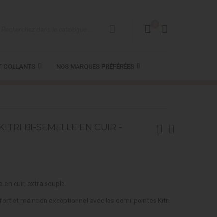
0
T COLLANTS
NOS MARQUES PRÉFÉRÉES
ITRI BI-SEMELLE EN CUIR -
en cuir, extra souple.
ort et maintien exceptionnel avec les demi-pointes Kitri,