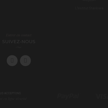
L'Institut Stanlowa
Entrer en contact
SUIVEZ-NOUS
US ACCEPTONS
t en ligne sécurisé