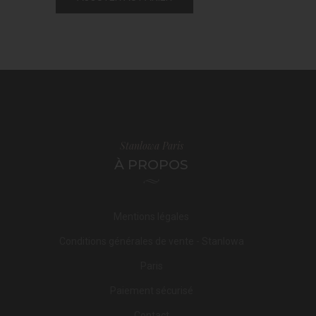
Stanlowa Paris
À PROPOS
Mentions légales
Conditions générales de vente - Stanlowa
Paris
Paiement sécurisé
Contact