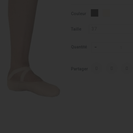
Chair
Noir
Couleur
-
037
Taille
Quantité
Partager