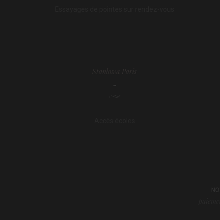
Essayages de pointes sur rendez-vous
Stanlowa Paris
-
Accès écoles
NO
paiemen