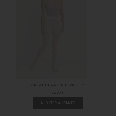
E
SHORT HERA - INTERMEZZO
32,00 €
AJOUTER AU PANIER