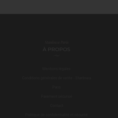
Stanlowa Paris
À PROPOS
Mentions légales
Conditions générales de vente - Stanlowa
Paris
Paiement sécurisé
Contact
Politique de confidentialité et sécurité