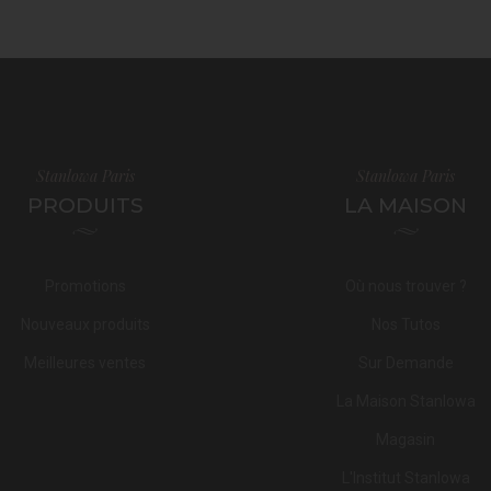
Stanlowa Paris
Stanlowa Paris
PRODUITS
LA MAISON
Promotions
Où nous trouver ?
Nouveaux produits
Nos Tutos
Meilleures ventes
Sur Demande
La Maison Stanlowa
Magasin
L'Institut Stanlowa