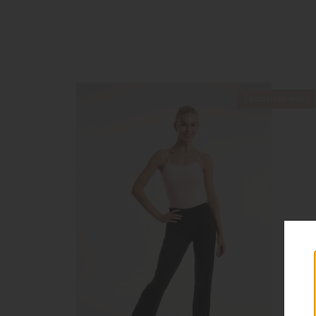
Exclusivité web !