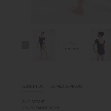
DESCRIPTION
DÉTAILS DU PRODUIT
8% ELASTANE
92% POLYAMIDE MERYL