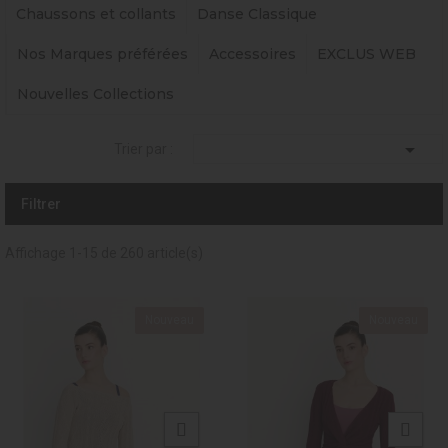
Chaussons et collants
Danse Classique
Nos Marques préférées
Accessoires
EXCLUS WEB
Nouvelles Collections

Trier par :
Filtrer
Affichage 1-15 de 260 article(s)
Nouveau
Nouveau