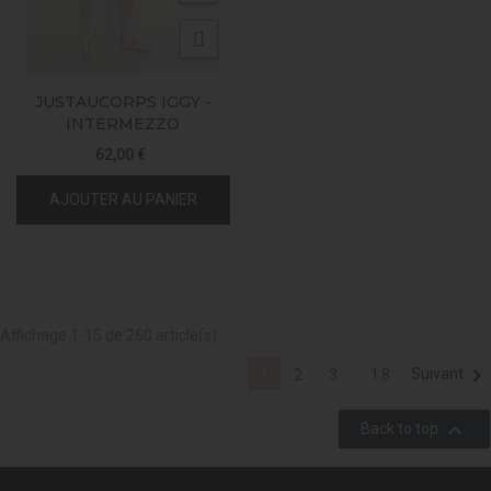
JUSTAUCORPS IGGY -
INTERMEZZO
62,00 €
AJOUTER AU PANIER
Affichage 1-15 de 260 article(s)

…
Suivant
1
2
3
18

Back to top