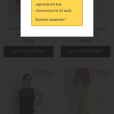
reprendront à la
réouverture le 24 août.
Bonnes vacances !
JUSTAUCORPS IVETTE -
JUSTAUCORPS ISAURA -
INTERMEZZO
INTERMEZZO
70,00 €
60,00 €
AJOUTER AU PANIER
AJOUTER AU PANIER
Nouveau
Nouveau