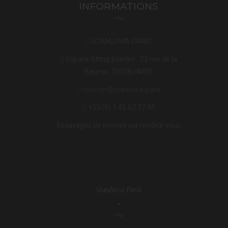
INFORMATIONS
STANLOWA PARIS
Espace fitting pointes : 23 rue de la
Baume, 75008 PARIS
courrier@stanlowa.paris
+33 (0) 1.45.62.37.95
Essayages de pointes sur rendez-vous
Stanlowa Paris
-