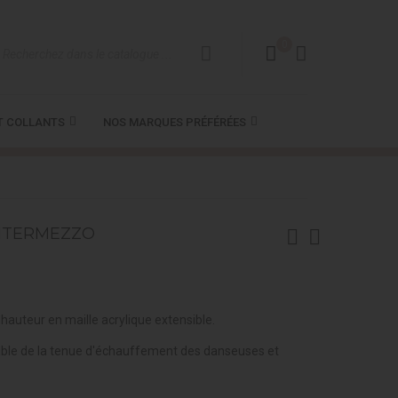
0
T COLLANTS
NOS MARQUES PRÉFÉRÉES
INTERMEZZO
auteur en maille acrylique extensible.
ble de la tenue d'échauffement des danseuses et