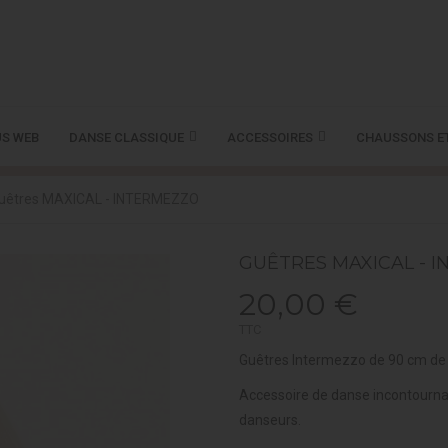
S WEB
DANSE CLASSIQUE
ACCESSOIRES
CHAUSSONS E
uêtres MAXICAL - INTERMEZZO
GUÊTRES MAXICAL - 
20,00 €
TTC
Guêtres Intermezzo de 90 cm de h
Accessoire de danse incontourna
danseurs.