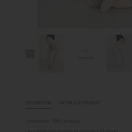
DESCRIPTION
DÉTAILS DU PRODUIT
Composition : 100% acrylique.
Les guêtres sont lavables en machine à 30 degrés.