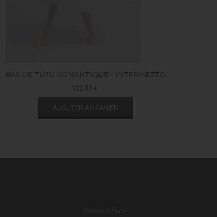
BAS DE TUTU ROMANTIQUE - INTERMEZZO
JUS
122,00 €
AJOUTER AU PANIER
Stanlowa Paris