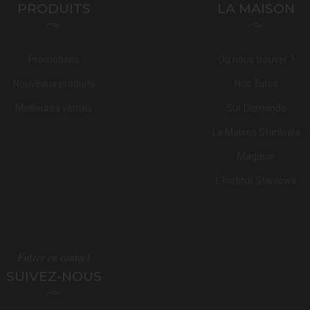
PRODUITS
LA MAISON
Promotions
Où nous trouver ?
Nouveaux produits
Nos Tutos
Meilleures ventes
Sur Demande
La Maison Stanlowa
Magasin
L'Institut Stanlowa
Entrer en contact
SUIVEZ-NOUS