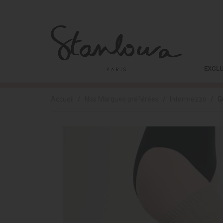
EXCLU
Accueil
Nos Marques préférées
Intermezzo
G