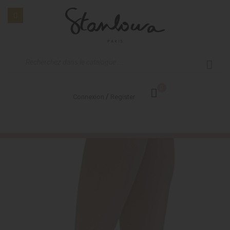
0
/
Connexion
Register