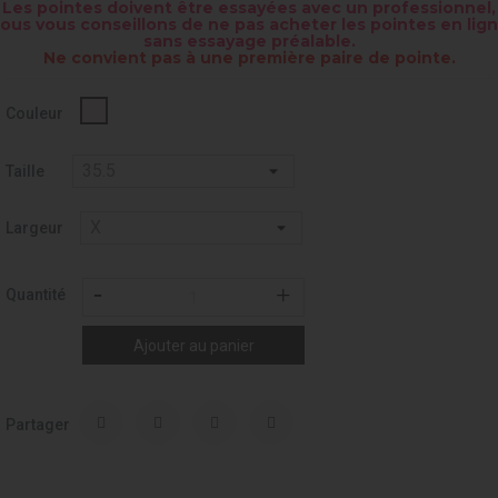
Les pointes doivent être essayées avec un professionnel,
ous vous conseillons de ne pas acheter les pointes en lig
sans essayage préalable.
Ne convient pas à une première paire de pointe.
Rose
Couleur
pâle
-
126
Taille
Largeur
Quantité
Ajouter au panier
Partager