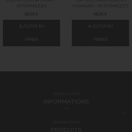
CACHE COEUR IVORY -
TOP D'ÉCHAUFFEMENT
INTERMEZZO
HUMAIRA - INTERMEZZO
58,00 €
48,00 €
AJOUTER AU
AJOUTER AU
PANIER
PANIER
Stanlowa Paris
INFORMATIONS

Stanlowa Paris
PRODUITS